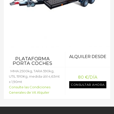
ALQUILER DESDE
PLATAFORMA
PORTA COCHES
MMA 2500kg, TARA 590kg,
UTIL 1910Kg, medida útil 4,63mt
80 €/DÍA
x 1,90mt
CONSULTAR AHORA
Consulte las Condiciones
Generales de Vit Alquiler