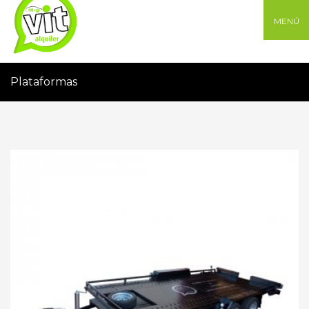
MENÚ
Plataformas