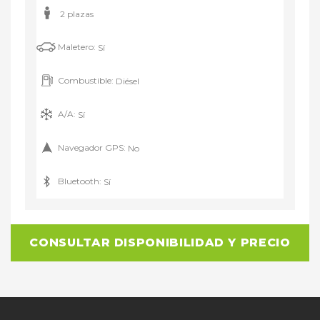
2 plazas
Maletero:
Sí
Combustible:
Diésel
A/A:
Sí
Navegador GPS:
No
Bluetooth:
Sí
CONSULTAR DISPONIBILIDAD Y PRECIO