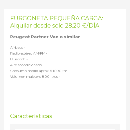
FURGONETA PEQUEÑA CARGA:
Alquilar desde solo 28.20 €/DÍA
Peugeot Partner Van o similar
Airbags -
Radio estéreo AM/FM -
Bluetooh -
Aire acondicionado -
Consumo medio aprox. 5.1/100km -
Volumen maletero 800litros -
Características